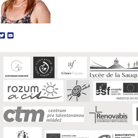
acebook
Twitter
Email