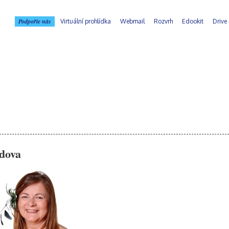
Podpořte nás
Virtuální prohlídka
Webmail
Rozvrh
Edookit
Drive
dova