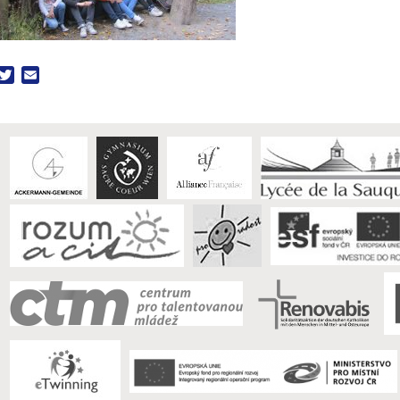
acebook
Twitter
Email