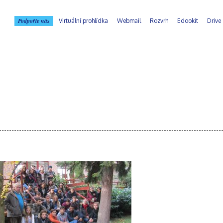
Podpořte nás
Virtuální prohlídka
Webmail
Rozvrh
Edookit
Drive