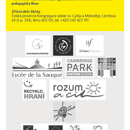
pedagogická Brno
Zřizovatel školy:
Česká provincie Kongregace sester sv. Cyrila a Metoděje, Lerchova
63 (č.p. 343), Brno 602 00, tel: +420 543 423 751