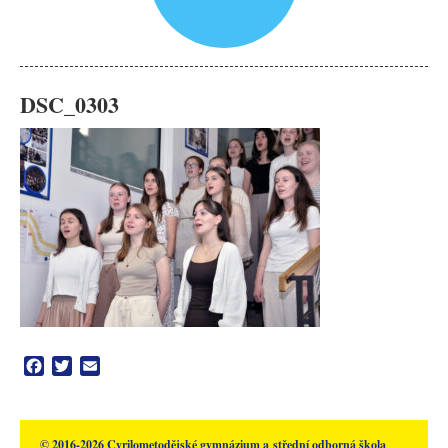
DSC_0303
Facebook
Twitter
Email
© 2016-2026 Cyrilometodějské gymnázium a střední odborná škola