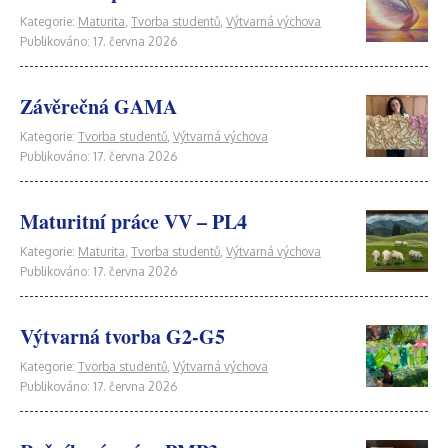
Kategorie:
Maturita
,
Tvorba studentů
,
Výtvarná výchova
Publikováno: 17. června 2026
Závěrečná GAMA
Kategorie:
Tvorba studentů
,
Výtvarná výchova
Publikováno: 17. června 2026
Maturitní práce VV – PL4
Kategorie:
Maturita
,
Tvorba studentů
,
Výtvarná výchova
Publikováno: 17. června 2026
Výtvarná tvorba G2-G5
Kategorie:
Tvorba studentů
,
Výtvarná výchova
Publikováno: 17. června 2026