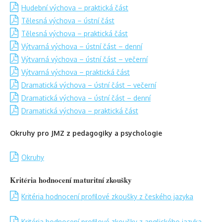
Hudební výchova – praktická část
Tělesná výchova – ústní část
Tělesná výchova – praktická část
Výtvarná výchova – ústní část – denní
Výtvarná výchova – ústní část – večerní
Výtvarná výchova – praktická část
Dramatická výchova – ústní část – večerní
Dramatická výchova – ústní část – denní
Dramatická výchova – praktická část
Okruhy pro JMZ z pedagogiky a psychologie
Okruhy
Kritéria hodnocení maturitní zkoušky
Kritéria hodnocení profilové zkoušky z českého jazyka
Kritéria hodnocení profilové zkoušky z anglického jazyka