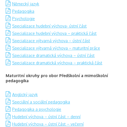
Německý jazyk
Pedagogika
Psychologie
Specializace hudební výchova- ústní část
Specializace hudební výchova – praktická část
Specializace výtvarná výchova – ústní část
Specializace výtvarná výchova – maturitní práce
Specializace dramatická výchova – ústní část
Specializace dramatická výchova – praktická část
Maturitní okruhy pro obor Předškolní a mimoškolní
pedagogika
Anglický jazyk
Speciální a sociální pedagogika
Pedagogika a psychologie
Hudební výchova – ústní část – denní
Hudební výchova – ústní část – večerní