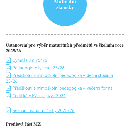
Maturitní
zkoušky
Ustanovení pro výběr maturitních předmětů ve školním roce
2025/26
Gymnázium 25/26
Pedagogické lyceum 25/26
Předškolní a mimoškolní pedagogika – denní studium
25/26
Předškolní a mimoškolní pedagogika – večerní forma
Certifikáty PZ cizí jazyk 2024
Seznam maturitní četby 2025/26
Profilová část MZ