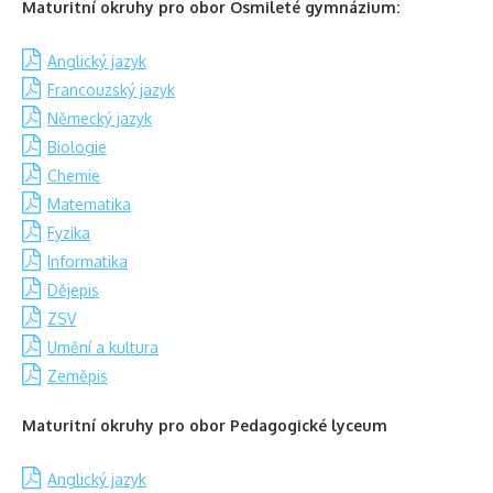
Maturitní okruhy pro obor Osmileté gymnázium:
Anglický jazyk
Francouzský jazyk
Německý jazyk
Biologie
Chemie
Matematika
Fyzika
Informatika
Dějepis
ZSV
Umění a kultura
Zeměpis
Maturitní okruhy pro obor Pedagogické lyceum
Anglický jazyk