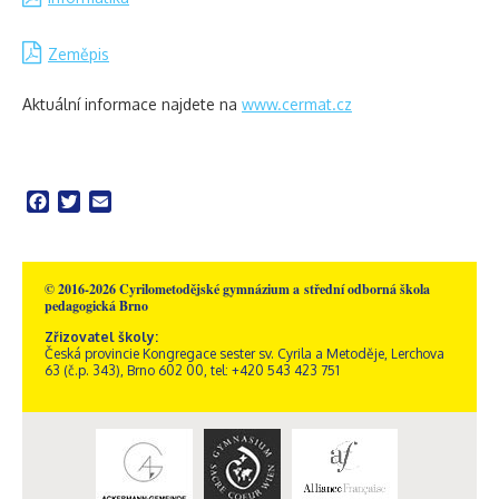
Zeměpis
Aktuální informace najdete na
www.cermat.cz
Facebook
Twitter
Email
© 2016-2026 Cyrilometodějské gymnázium a střední odborná škola
pedagogická Brno
Zřizovatel školy:
Česká provincie Kongregace sester sv. Cyrila a Metoděje, Lerchova
63 (č.p. 343), Brno 602 00, tel: +420 543 423 751