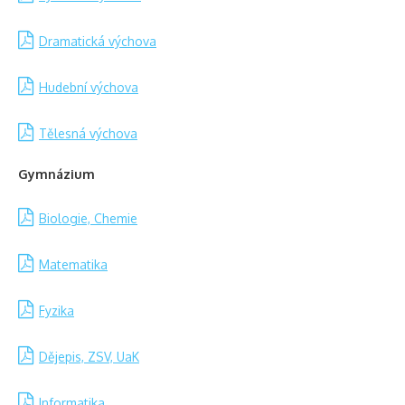
Dramatická výchova
Hudební výchova
Tělesná výchova
Gymnázium
Biologie, Chemie
Matematika
Fyzika
Dějepis, ZSV, UaK
Informatika