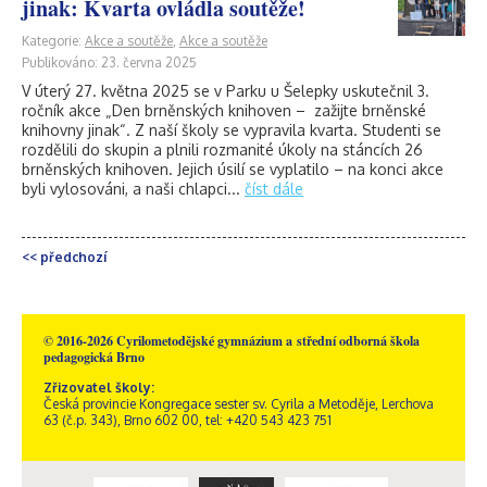
jinak: Kvarta ovládla soutěže!
Kategorie:
Akce a soutěže
,
Akce a soutěže
Publikováno: 23. června 2025
V úterý 27. května 2025 se v Parku u Šelepky uskutečnil 3.
ročník akce „Den brněnských knihoven – zažijte brněnské
knihovny jinak“. Z naší školy se vypravila kvarta. Studenti se
rozdělili do skupin a plnili rozmanité úkoly na stáncích 26
brněnských knihoven. Jejich úsilí se vyplatilo – na konci akce
byli vylosováni, a naši chlapci...
číst dále
<< předchozí
© 2016-2026 Cyrilometodějské gymnázium a střední odborná škola
pedagogická Brno
Zřizovatel školy:
Česká provincie Kongregace sester sv. Cyrila a Metoděje, Lerchova
63 (č.p. 343), Brno 602 00, tel: +420 543 423 751