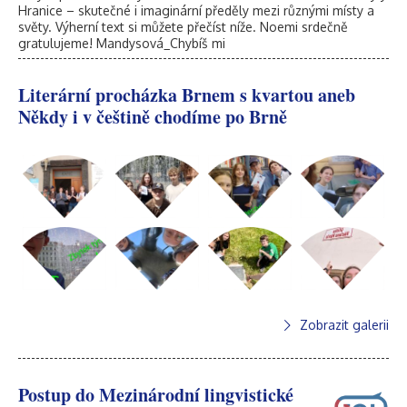
Hranice – skutečné i imaginární předěly mezi různými místy a
světy. Výherní text si můžete přečíst níže. Noemi srdečně
gratulujeme! Mandysová_Chybíš mi
Literární procházka Brnem s kvartou aneb
Někdy i v češtině chodíme po Brně
Zobrazit galerii
Postup do Mezinárodní lingvistické