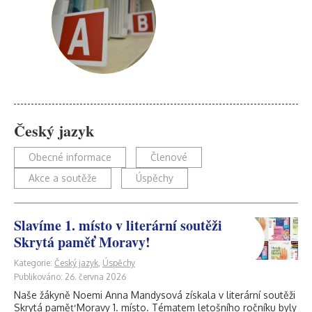
Český jazyk
Obecné informace
Členové
Akce a soutěže
Úspěchy
Slavíme 1. místo v literární soutěži
Skrytá paměť Moravy!
Kategorie:
Český jazyk
,
Úspěchy
Publikováno: 26. června 2026
Naše žákyně Noemi Anna Mandysová získala v literární soutěži
Skrytá paměť Moravy 1. místo. Tématem letošního ročníku byly