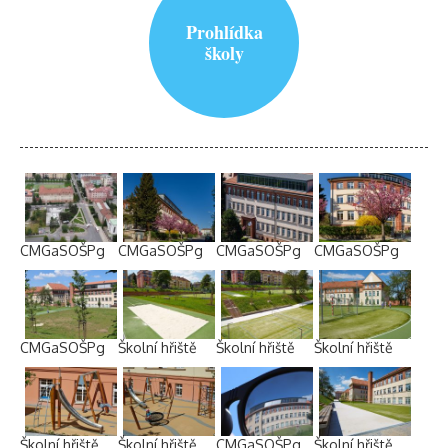
Prohlídka
školy
CMGaSOŠPg
CMGaSOŠPg
CMGaSOŠPg
CMGaSOŠPg
CMGaSOŠPg
Školní hřiště
Školní hřiště
Školní hřiště
Školní hřiště
Školní hřiště
CMGaSOŠPg
Školní hřiště