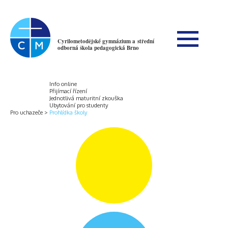
Cyrilometodějské gymnázium a střední
odborná škola pedagogická Brno
Info online
Přijímací řízení
Jednotlivá maturitní zkouška
Ubytování pro studenty
Pro uchazeče
Prohlídka školy