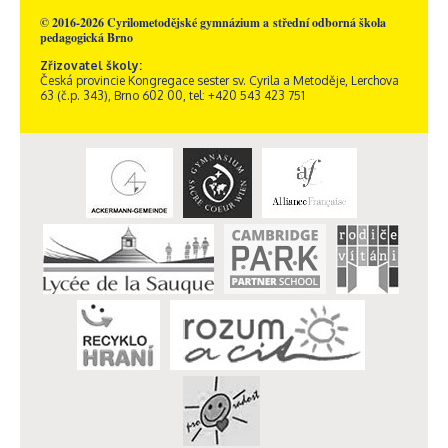
© 2016-2026 Cyrilometodějské gymnázium a střední odborná škola
pedagogická Brno
Zřizovatel školy:
Česká provincie Kongregace sester sv. Cyrila a Metoděje, Lerchova
63 (č.p. 343), Brno 602 00, tel: +420 543 423 751