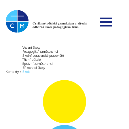
Cyrilometodějské gymnázium a střední
odborná škola pedagogická Brno
Vedení školy
Pedagogičtí zaměstnanci
Školní poradenské pracoviště
Třídní učitelé
Správní zaměstnanci
Zřizovatel školy
Kontakty
Škola