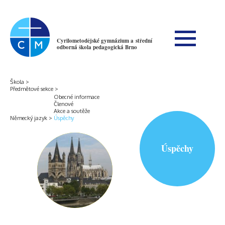
Cyrilometodějské gymnázium a střední
odborná škola pedagogická Brno
Škola
Předmětové sekce
Obecné informace
Členové
Akce a soutěže
Německý jazyk
Úspěchy
Úspěchy