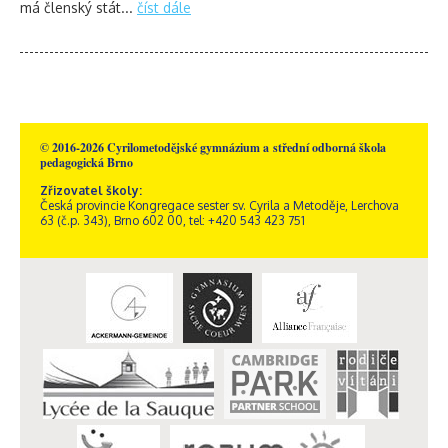
má členský stát...
číst dále
© 2016-2026 Cyrilometodějské gymnázium a střední odborná škola
pedagogická Brno
Zřizovatel školy:
Česká provincie Kongregace sester sv. Cyrila a Metoděje, Lerchova
63 (č.p. 343), Brno 602 00, tel: +420 543 423 751