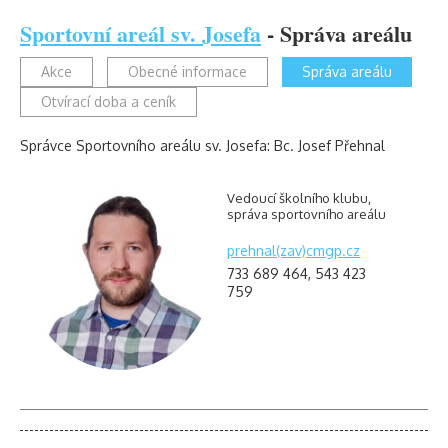
Sportovní areál sv. Josefa
- Správa areálu
Akce
Obecné informace
Správa areálu
Otvírací doba a ceník
Správce Sportovního areálu sv. Josefa: Bc. Josef Přehnal
Vedoucí školního klubu,
správa sportovního areálu
prehnal(zav)cmgp.cz
733 689 464, 543 423
759