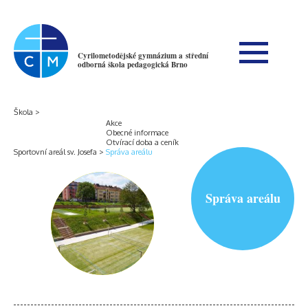
Cyrilometodějské gymnázium a střední
odborná škola pedagogická Brno
Škola
Akce
Obecné informace
Otvírací doba a ceník
Sportovní areál sv. Josefa
Správa areálu
Správa areálu