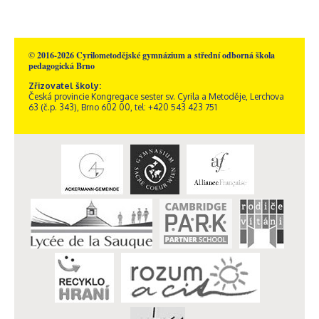
© 2016-2026 Cyrilometodějské gymnázium a střední odborná škola
pedagogická Brno
Zřizovatel školy:
Česká provincie Kongregace sester sv. Cyrila a Metoděje, Lerchova
63 (č.p. 343), Brno 602 00, tel: +420 543 423 751