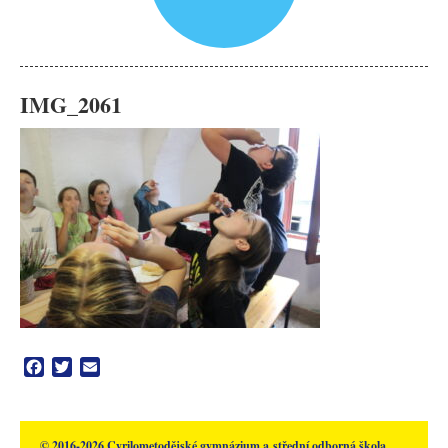
IMG_2061
Facebook
Twitter
Email
© 2016-2026 Cyrilometodějské gymnázium a střední odborná škola