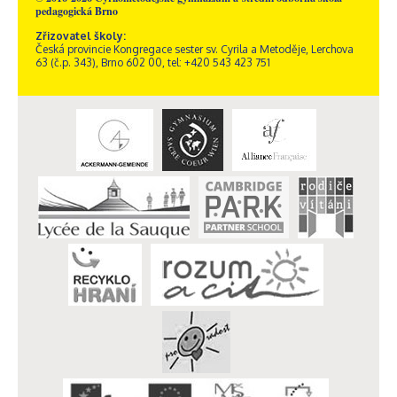
pedagogická Brno
Zřizovatel školy:
Česká provincie Kongregace sester sv. Cyrila a Metoděje, Lerchova
63 (č.p. 343), Brno 602 00, tel: +420 543 423 751