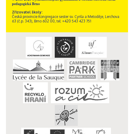
pedagogická Brno
Zřizovatel školy:
Česká provincie Kongregace sester sv. Cyrila a Metoděje, Lerchova
63 (č.p. 343), Brno 602 00, tel: +420 543 423 751