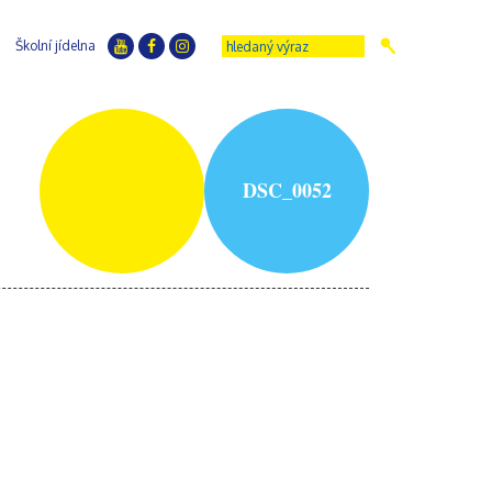
Školní jídelna
DSC_0052