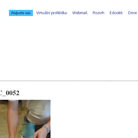
Podpořte nás
Virtuální prohlídka
Webmail
Rozvrh
Edookit
Drive
C_0052