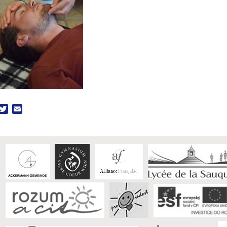
acebook
Twitter
Email