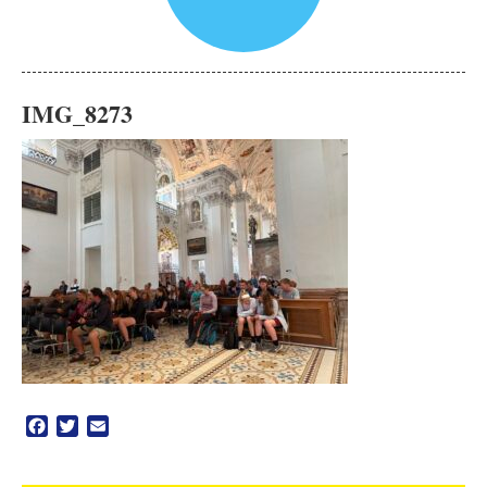
IMG_8273
Facebook
Twitter
Email