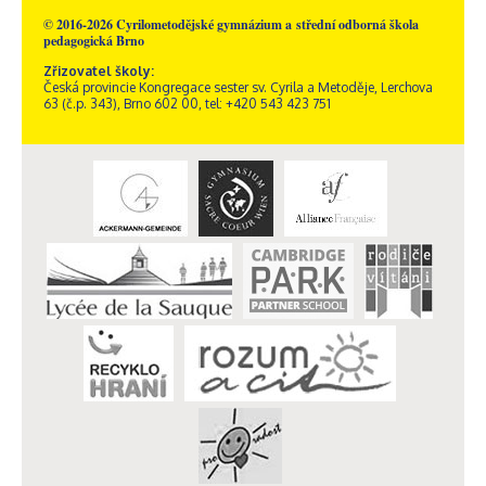
© 2016-2026 Cyrilometodějské gymnázium a střední odborná škola
pedagogická Brno
Zřizovatel školy:
Česká provincie Kongregace sester sv. Cyrila a Metoděje, Lerchova
63 (č.p. 343), Brno 602 00, tel: +420 543 423 751