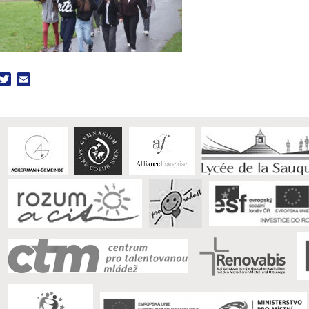
acebook
Twitter
Email