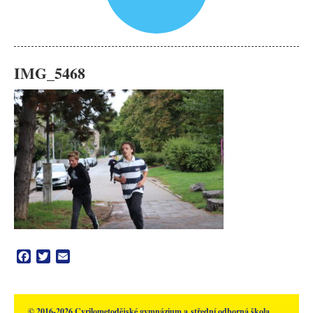
IMG_5468
Facebook
Twitter
Email
© 2016-2026 Cyrilometodějské gymnázium a střední odborná škola