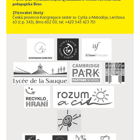
pedagogická Brno
Zřizovatel školy:
Česká provincie Kongregace sester sv. Cyrila a Metoděje, Lerchova
63 (č.p. 343), Brno 602 00, tel: +420 543 423 751