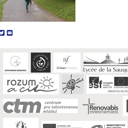
acebook
Twitter
Email