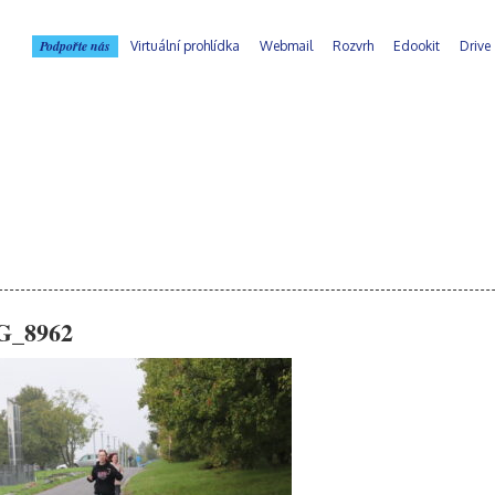
Podpořte nás
Virtuální prohlídka
Webmail
Rozvrh
Edookit
Drive
G_8962