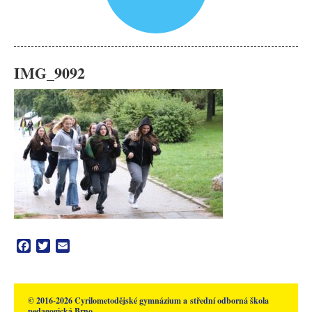
IMG_9092
Facebook
Twitter
Email
© 2016-2026 Cyrilometodějské gymnázium a střední odborná škola
pedagogická Brno