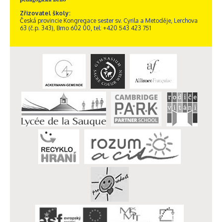
Zřizovatel školy:
Česká provincie Kongregace sester sv. Cyrila a Metoděje, Lerchova
63 (č.p. 343), Brno 602 00, tel: +420 543 423 751