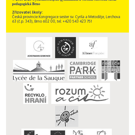
pedagogická Brno
Zřizovatel školy:
Česká provincie Kongregace sester sv. Cyrila a Metoděje, Lerchova
63 (č.p. 343), Brno 602 00, tel: +420 543 423 751