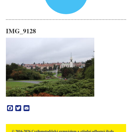
IMG_9128
Facebook
Twitter
Email
© 2016-2026 Cyrilometodějské gymnázium a střední odborná škola