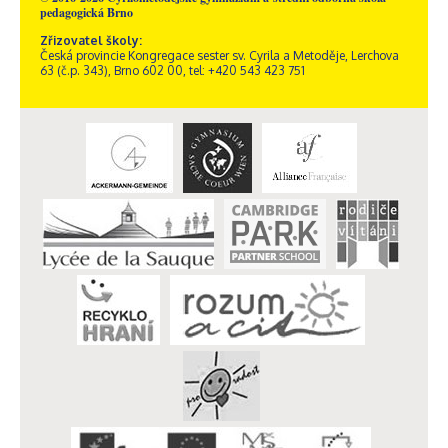
pedagogická Brno
Zřizovatel školy:
Česká provincie Kongregace sester sv. Cyrila a Metoděje, Lerchova
63 (č.p. 343), Brno 602 00, tel: +420 543 423 751