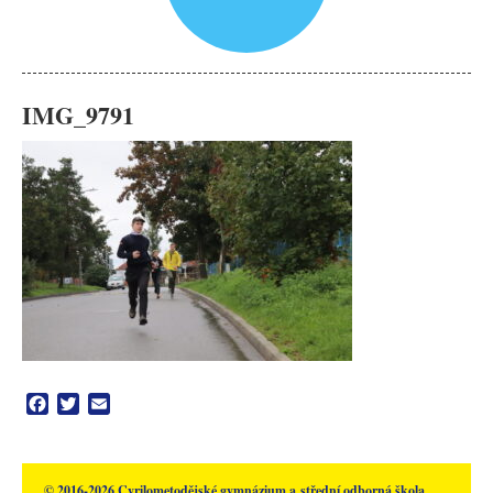
IMG_9791
Facebook
Twitter
Email
© 2016-2026 Cyrilometodějské gymnázium a střední odborná škola