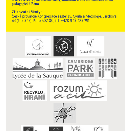
pedagogická Brno
Zřizovatel školy:
Česká provincie Kongregace sester sv. Cyrila a Metoděje, Lerchova
63 (č.p. 343), Brno 602 00, tel: +420 543 423 751