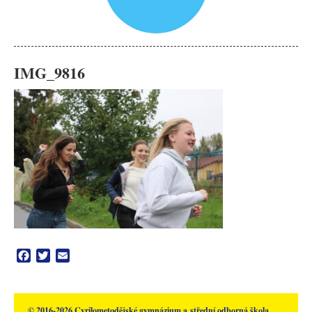
IMG_9816
Facebook
Twitter
Email
© 2016-2026 Cyrilometodějské gymnázium a střední odborná škola