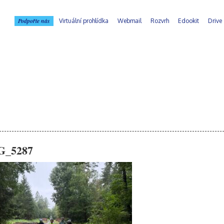
Podpořte nás
Virtuální prohlídka
Webmail
Rozvrh
Edookit
Drive
G_5287