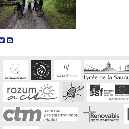
acebook
Twitter
Email