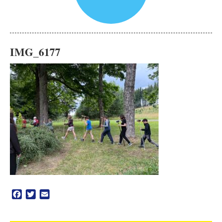
IMG_6177
Facebook
Twitter
Email