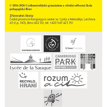
© 2016-2026 Cyrilometodějské gymnázium a střední odborná škola
pedagogická Brno
Zřizovatel školy:
Česká provincie Kongregace sester sv. Cyrila a Metoděje, Lerchova
63 (č.p. 343), Brno 602 00, tel: +420 543 423 751