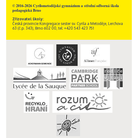
© 2016-2026 Cyrilometodějské gymnázium a střední odborná škola
pedagogická Brno
Zřizovatel školy:
Česká provincie Kongregace sester sv. Cyrila a Metoděje, Lerchova
63 (č.p. 343), Brno 602 00, tel: +420 543 423 751