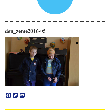
den_zeme2016-05
Facebook
Twitter
Email