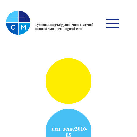
Cyrilometodějské gymnázium a střední
odborná škola pedagogická Brno
den_zeme2016-
05