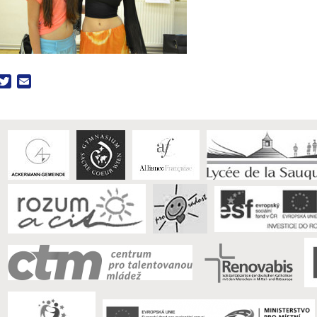
acebook
Twitter
Email