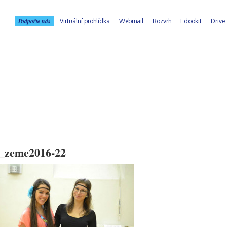
Podpořte nás
Virtuální prohlídka
Webmail
Rozvrh
Edookit
Drive
_zeme2016-22