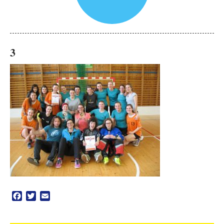
3
Facebook
Twitter
Email