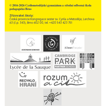
© 2016-2026 Cyrilometodějské gymnázium a střední odborná škola
pedagogická Brno
Zřizovatel školy:
Česká provincie Kongregace sester sv. Cyrila a Metoděje, Lerchova
63 (č.p. 343), Brno 602 00, tel: +420 543 423 751