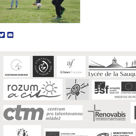
acebook
Twitter
Email