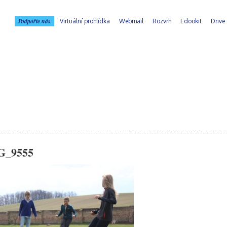
Podpořte nás
Virtuální prohlídka
Webmail
Rozvrh
Edookit
Drive
G_9555