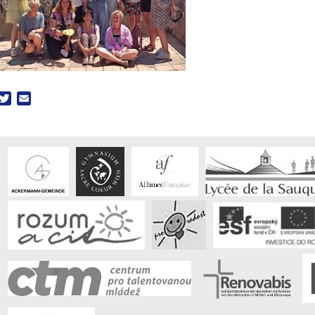
acebook
Twitter
Email