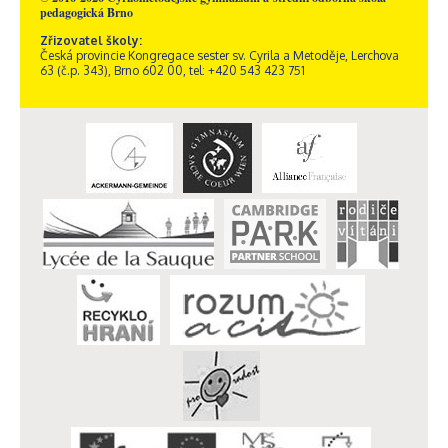
pedagogická Brno
Zřizovatel školy:
Česká provincie Kongregace sester sv. Cyrila a Metoděje, Lerchova
63 (č.p. 343), Brno 602 00, tel: +420 543 423 751