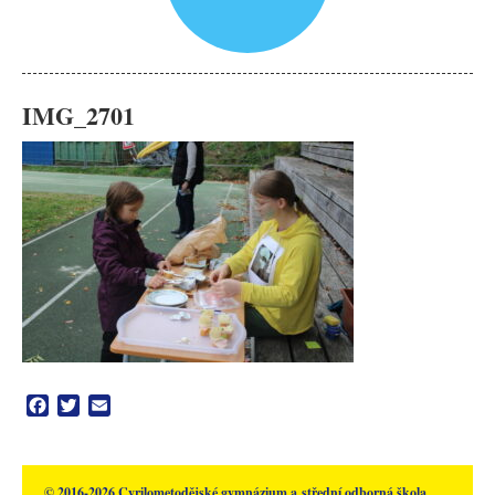
IMG_2701
Facebook
Twitter
Email
© 2016-2026 Cyrilometodějské gymnázium a střední odborná škola