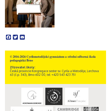
Facebook
Twitter
Email
© 2016-2026 Cyrilometodějské gymnázium a střední odborná škola
pedagogická Brno
Zřizovatel školy:
Česká provincie Kongregace sester sv. Cyrila a Metoděje, Lerchova
63 (č.p. 343), Brno 602 00, tel: +420 543 423 751