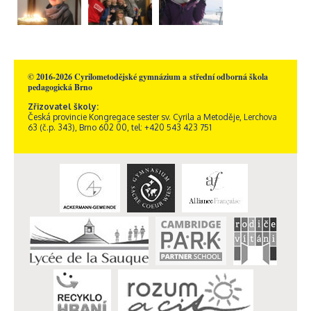
© 2016-2026 Cyrilometodějské gymnázium a střední odborná škola
pedagogická Brno
Zřizovatel školy:
Česká provincie Kongregace sester sv. Cyrila a Metoděje, Lerchova
63 (č.p. 343), Brno 602 00, tel: +420 543 423 751