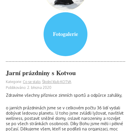
Fotogalerie
Jarní prázdniny s Kotvou
Kategorie:
Co se stalo
,
Školní klub KOTVA
Publikováno: 2. března 2020
Zdravíme všechny příznivce zimních sportů a odpůrce zahálky,
o jarních prázdninách jsme se v celkovém počtu 36 lidí vydali
dobývat ledovou planetu. U toho jsme zvládli lyžovat, navštívit
wellness, postavit sněžné domy, oslavit narozeniny a rozvíjet
se po všech stránkách osobnosti. Díky Bohu jsme měli i pěkné
počasí. Děkujeme všem, kteří se podíleli na organizaci, moc