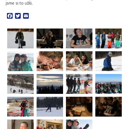
jsme si to užili.
Facebook
Twitter
Email