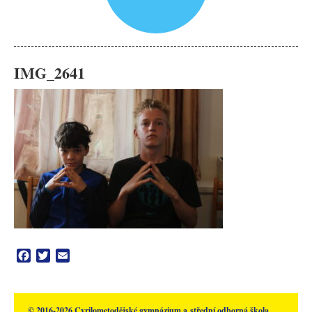
IMG_2641
Facebook
Twitter
Email
© 2016-2026 Cyrilometodějské gymnázium a střední odborná škola