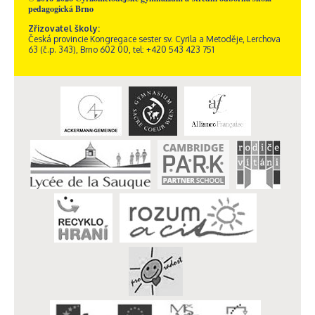
pedagogická Brno
Zřizovatel školy:
Česká provincie Kongregace sester sv. Cyrila a Metoděje, Lerchova
63 (č.p. 343), Brno 602 00, tel: +420 543 423 751