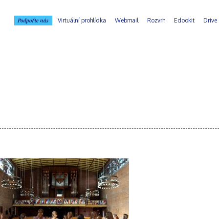
Podpořte nás
Virtuální prohlídka
Webmail
Rozvrh
Edookit
Drive