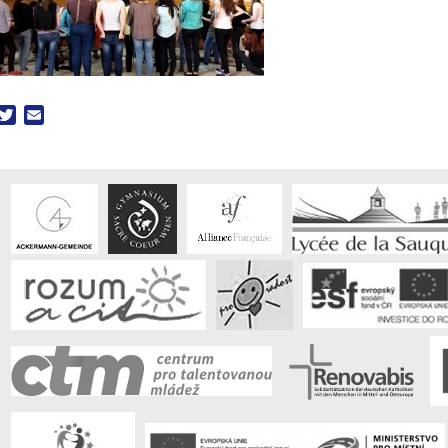
acebook
Twitter
Email