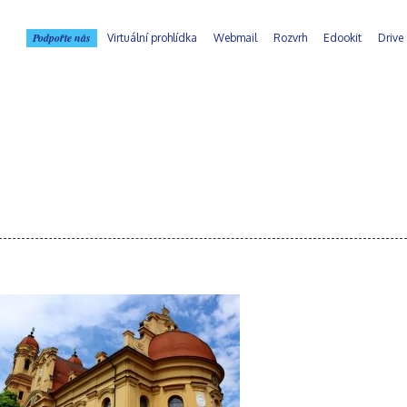
Podpořte nás
Virtuální prohlídka
Webmail
Rozvrh
Edookit
Drive