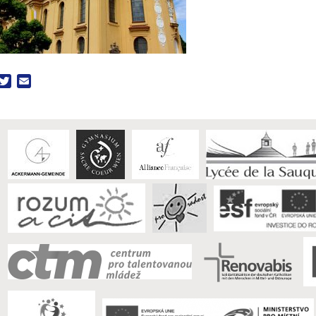
acebook
Twitter
Email