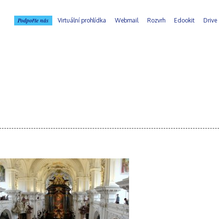
Podpořte nás
Virtuální prohlídka
Webmail
Rozvrh
Edookit
Drive