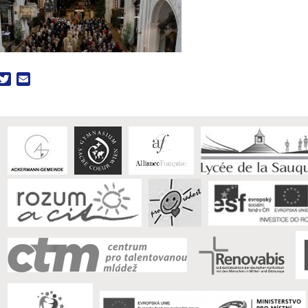
acebook
Twitter
Email