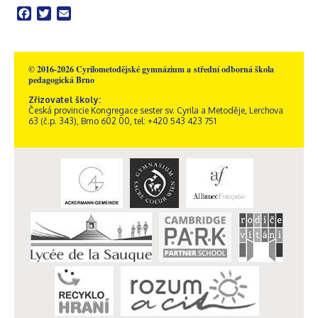
Facebook
Twitter
Email
© 2016-2026 Cyrilometodějské gymnázium a střední odborná škola
pedagogická Brno
Zřizovatel školy:
Česká provincie Kongregace sester sv. Cyrila a Metoděje, Lerchova
63 (č.p. 343), Brno 602 00, tel: +420 543 423 751