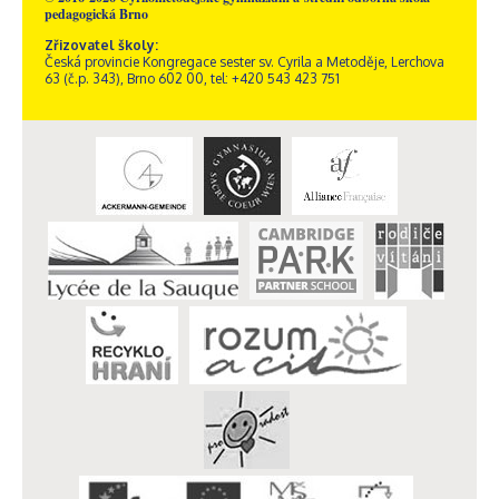
pedagogická Brno
Zřizovatel školy:
Česká provincie Kongregace sester sv. Cyrila a Metoděje, Lerchova
63 (č.p. 343), Brno 602 00, tel: +420 543 423 751