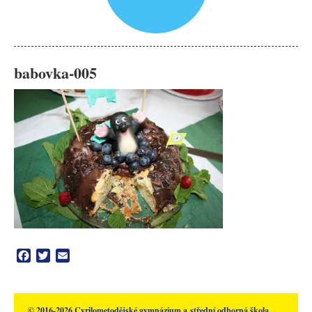
babovka-005
Facebook
Twitter
Email
© 2016-2026 Cyrilometodějské gymnázium a střední odborná škola