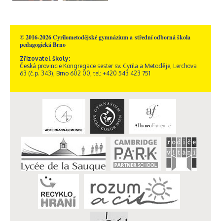
© 2016-2026 Cyrilometodějské gymnázium a střední odborná škola
pedagogická Brno
Zřizovatel školy:
Česká provincie Kongregace sester sv. Cyrila a Metoděje, Lerchova
63 (č.p. 343), Brno 602 00, tel: +420 543 423 751