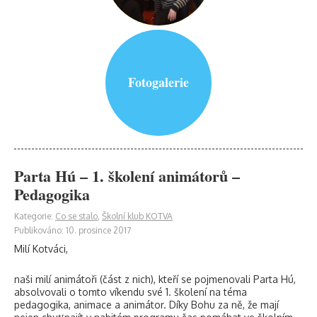
Fotogalerie
Parta Hú – 1. školení animátorů –
Pedagogika
Kategorie:
Co se stalo
,
Školní klub KOTVA
Publikováno: 10. prosince 2017
Milí Kotváci,
naši milí animátoři (část z nich), kteří se pojmenovali Parta Hú,
absolvovali o tomto víkendu své 1. školení na téma
pedagogika, animace a animátor. Díky Bohu za ně, že mají