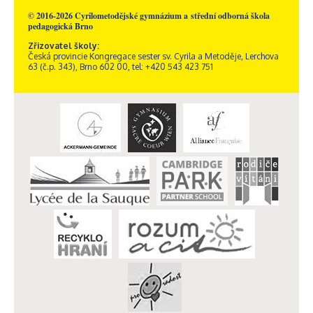
© 2016-2026 Cyrilometodějské gymnázium a střední odborná škola
pedagogická Brno
Zřizovatel školy:
Česká provincie Kongregace sester sv. Cyrila a Metoděje, Lerchova
63 (č.p. 343), Brno 602 00, tel: +420 543 423 751