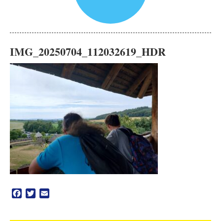
IMG_20250704_112032619_HDR
Facebook
Twitter
Email