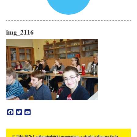
img_2116
Facebook
Twitter
Email
© 2016-2026 Cyrilometodějské gymnázium a střední odborná škola