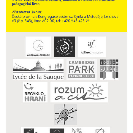
pedagogická Brno
Zřizovatel školy:
Česká provincie Kongregace sester sv. Cyrila a Metoděje, Lerchova
63 (č.p. 343), Brno 602 00, tel: +420 543 423 751