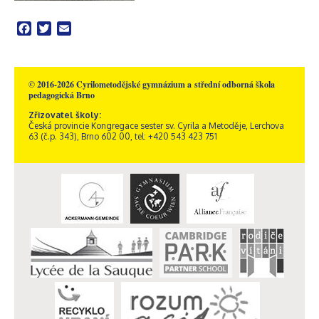
Facebook
Twitter
Email
© 2016-2026 Cyrilometodějské gymnázium a střední odborná škola
pedagogická Brno
Zřizovatel školy:
Česká provincie Kongregace sester sv. Cyrila a Metoděje, Lerchova
63 (č.p. 343), Brno 602 00, tel: +420 543 423 751