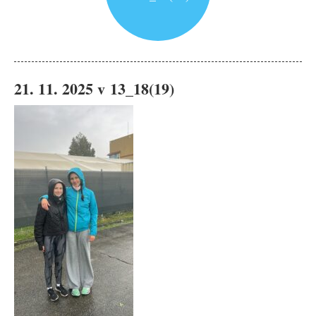
21. 11. 2025 v 13_18(19)