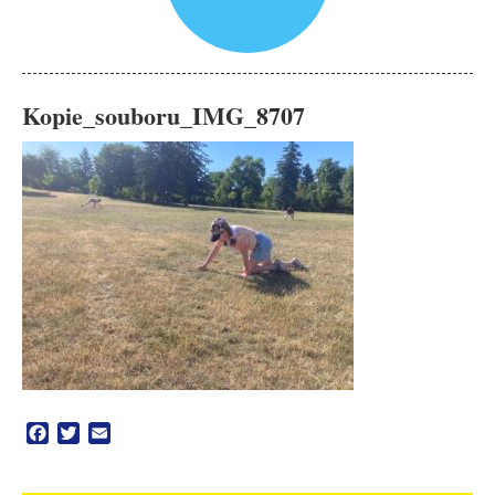
Kopie_souboru_IMG_8707
Facebook
Twitter
Email