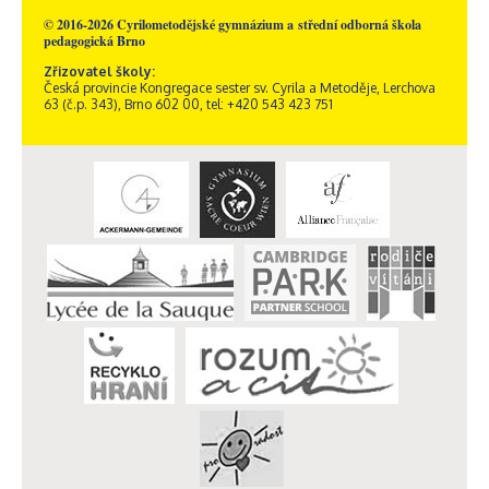
© 2016-2026 Cyrilometodějské gymnázium a střední odborná škola
pedagogická Brno
Zřizovatel školy:
Česká provincie Kongregace sester sv. Cyrila a Metoděje, Lerchova
63 (č.p. 343), Brno 602 00, tel: +420 543 423 751