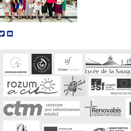
acebook
Twitter
Email