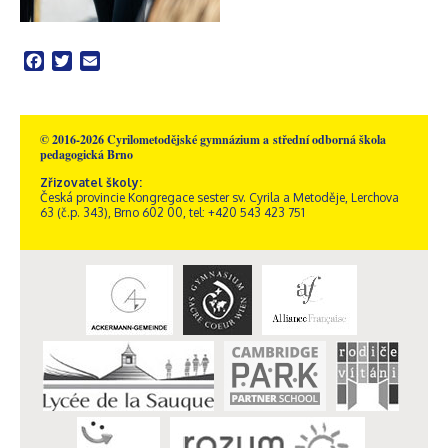
Facebook
Twitter
Email
© 2016-2026 Cyrilometodějské gymnázium a střední odborná škola
pedagogická Brno
Zřizovatel školy:
Česká provincie Kongregace sester sv. Cyrila a Metoděje, Lerchova
63 (č.p. 343), Brno 602 00, tel: +420 543 423 751