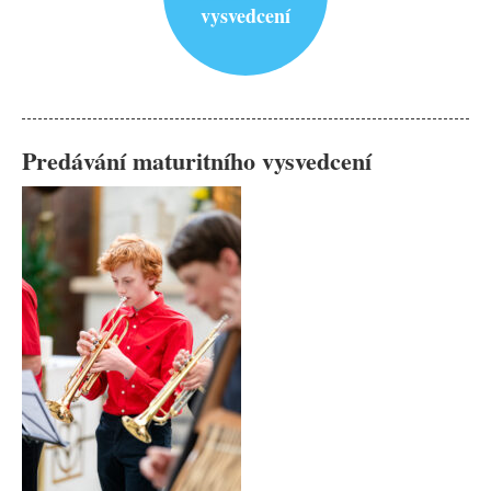
vysvedcení
Predávání maturitního vysvedcení