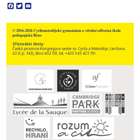
Facebook
Twitter
Email
© 2016-2026 Cyrilometodějské gymnázium a střední odborná škola
pedagogická Brno
Zřizovatel školy:
Česká provincie Kongregace sester sv. Cyrila a Metoděje, Lerchova
63 (č.p. 343), Brno 602 00, tel: +420 543 423 751