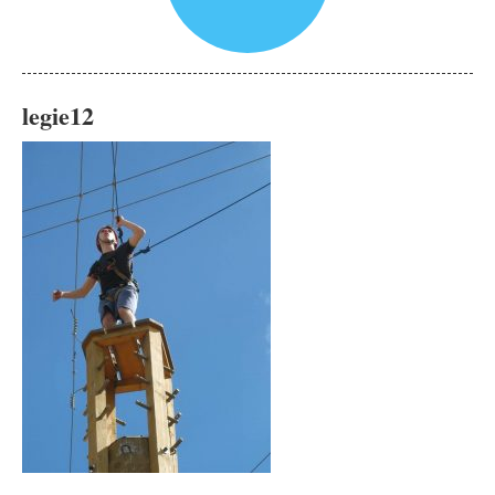
legie12