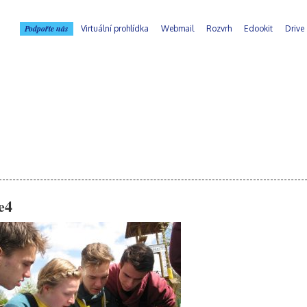
Podpořte nás
Virtuální prohlídka
Webmail
Rozvrh
Edookit
Drive
e4