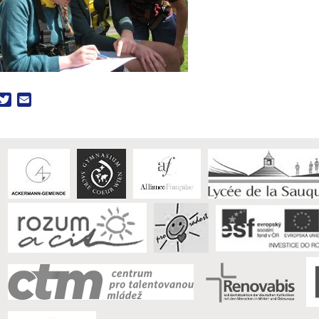
acebook
Twitter
Email