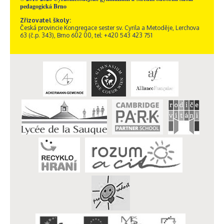
pedagogická Brno
Zřizovatel školy:
Česká provincie Kongregace sester sv. Cyrila a Metoděje, Lerchova
63 (č.p. 343), Brno 602 00, tel: +420 543 423 751