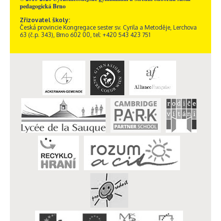
pedagogická Brno
Zřizovatel školy:
Česká provincie Kongregace sester sv. Cyrila a Metoděje, Lerchova
63 (č.p. 343), Brno 602 00, tel: +420 543 423 751