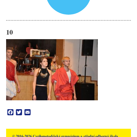
10
Facebook
Twitter
Email
© 2016-2026 Cyrilometodějské gymnázium a střední odborná škola