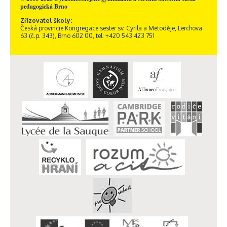
pedagogická Brno
Zřizovatel školy:
Česká provincie Kongregace sester sv. Cyrila a Metoděje, Lerchova
63 (č.p. 343), Brno 602 00, tel: +420 543 423 751