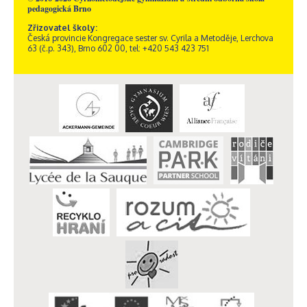
pedagogická Brno
Zřizovatel školy:
Česká provincie Kongregace sester sv. Cyrila a Metoděje, Lerchova
63 (č.p. 343), Brno 602 00, tel: +420 543 423 751