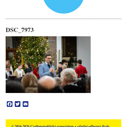
DSC_7973
Facebook
Twitter
Email
© 2016-2026 Cyrilometodějské gymnázium a střední odborná škola